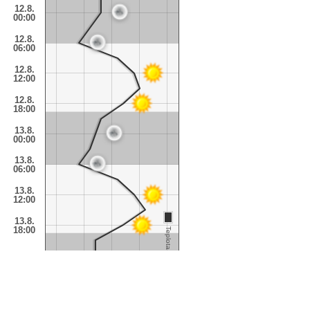
12.8.
00:00
12.8.
06:00
12.8.
12:00
12.8.
18:00
13.8.
00:00
13.8.
06:00
13.8.
12:00
13.8.
18:00
Teplota