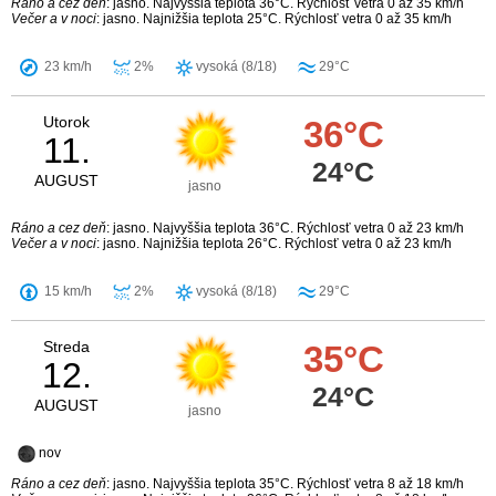
Ráno a cez deň
: jasno. Najvyššia teplota 36°C. Rýchlosť vetra 0 až 35 km/h
Večer a v noci
: jasno. Najnižšia teplota 25°C. Rýchlosť vetra 0 až 35 km/h
23 km/h
2%
vysoká (8/18)
29°C
Utorok
36°C
11.
24°C
AUGUST
jasno
Ráno a cez deň
: jasno. Najvyššia teplota 36°C. Rýchlosť vetra 0 až 23 km/h
Večer a v noci
: jasno. Najnižšia teplota 26°C. Rýchlosť vetra 0 až 23 km/h
15 km/h
2%
vysoká (8/18)
29°C
Streda
35°C
12.
24°C
AUGUST
jasno
nov
Ráno a cez deň
: jasno. Najvyššia teplota 35°C. Rýchlosť vetra 8 až 18 km/h