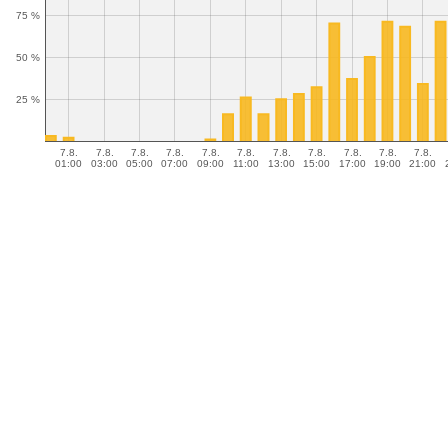
75 %
50 %
25 %
7.8.
7.8.
7.8.
7.8.
7.8.
7.8.
7.8.
7.8.
7.8.
7.8.
7.8.
01:00
03:00
05:00
07:00
09:00
11:00
13:00
15:00
17:00
19:00
21:00