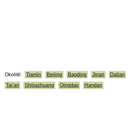
Okolité:
Tianjin
Beijing
Baoding
Jinan
Dalian
Tai'an
Shijiazhuang
Qingdao
Handan