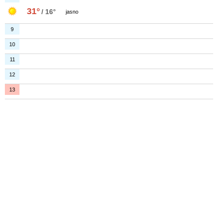
31°
/ 16°
jasno
9
10
11
12
13