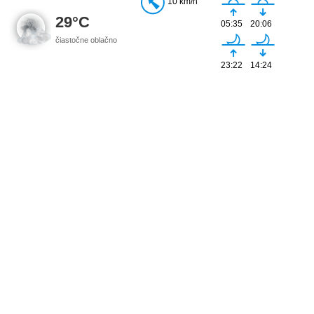
10 km/h
29°C
05:35
20:06
čiastočne oblačno
23:22
14:24