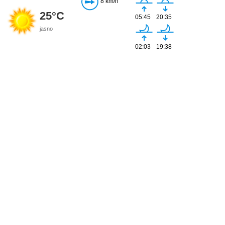
8 km/h
25°C
05:45
20:35
jasno
02:03
19:38