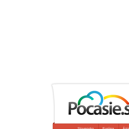
Slovensko
Európa
Ázi