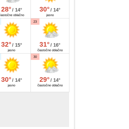
28°
30°
/ 14°
/ 14°
čiastočne oblačno
jasno
23
32°
31°
/ 15°
/ 16°
jasno
čiastočne oblačno
30
30°
29°
/ 14°
/ 14°
jasno
čiastočne oblačno