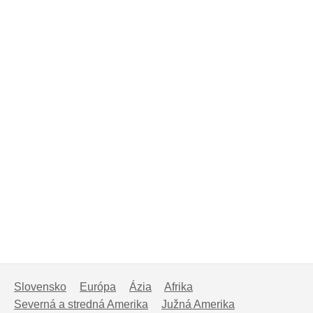
Slovensko
Európa
Ázia
Afrika
Severná a stredná Amerika
Južná Amerika