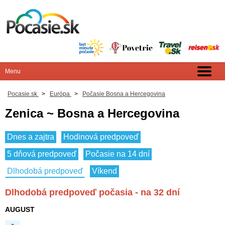
Pocasie.sk
>
Európa
>
Počasie Bosna a Hercegovina
Zenica ~ Bosna a Hercegovina
Dnes a zajtra
Hodinová predpoveď
5 dňová predpoveď
Počasie na 14 dní
Dlhodobá predpoveď
Víkend
Dlhodobá predpoveď počasia - na 32 dní
AUGUST