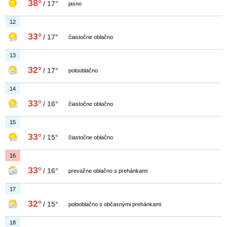
38°
/ 17°
jasno
12
33°
/ 17°
čiastočne oblačno
13
32°
/ 17°
polooblačno
14
33°
/ 16°
čiastočne oblačno
15
33°
/ 15°
čiastočne oblačno
16
33°
/ 16°
prevažne oblačno s prehánkami
17
32°
/ 15°
polooblačno s občasnými prehánkami
18