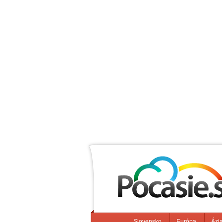
Slovensko
Európa
Ázi