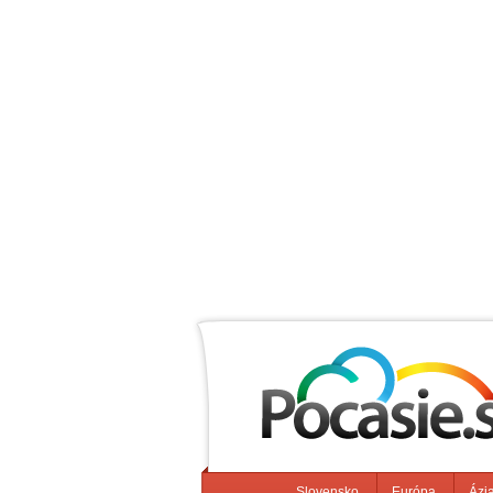
Slovensko
Európa
Ázi