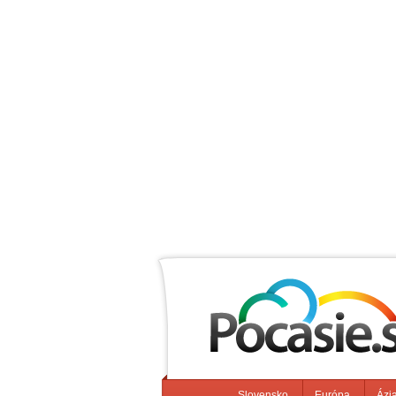
Slovensko
Európa
Ázi