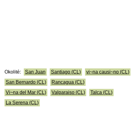
Okolité:
San Juan
Santiago (CL)
vi~na causi~no (CL)
San Bernardo (CL)
Rancagua (CL)
Vi~na del Mar (CL)
Valparaiso (CL)
Talca (CL)
La Serena (CL)