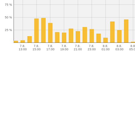
75 %
50 %
25 %
7.8.
7.8.
7.8.
7.8.
7.8.
7.8.
8.8.
8.8.
8.8
13:00
15:00
17:00
19:00
21:00
23:00
01:00
03:00
05: