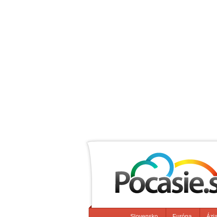
Slovensko
Európa
Ázi