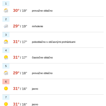
1
30°
/ 19°
prevažne oblačno
2
29°
/ 19°
mrholenie
3
31°
/ 17°
polooblačno s občasnými prehánkami
4
31°
/ 17°
čiastočne oblačno
5
29°
/ 18°
prevažne oblačno
6
31°
/ 16°
jasno
7
31°
/ 16°
jasno