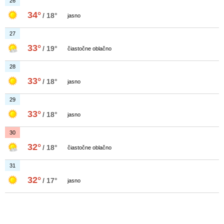
26
34°
/ 18°
jasno
27
33°
/ 19°
čiastočne oblačno
28
33°
/ 18°
jasno
29
33°
/ 18°
jasno
30
32°
/ 18°
čiastočne oblačno
31
32°
/ 17°
jasno