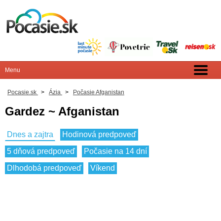
Pocasie.sk
>
Ázia
>
Počasie Afganistan
Gardez ~ Afganistan
Dnes a zajtra
Hodinová predpoveď
5 dňová predpoveď
Počasie na 14 dní
Dlhodobá predpoveď
Víkend