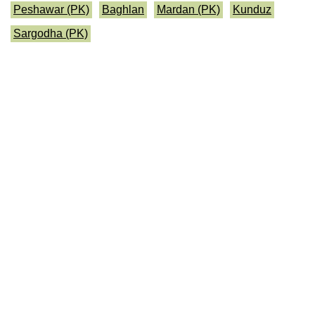
Peshawar (PK)
Baghlan
Mardan (PK)
Kunduz
Sargodha (PK)