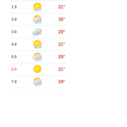
31°
1.9
30°
2.9
29°
3.9
31°
4.9
29°
5.9
31°
6.9
29°
7.9