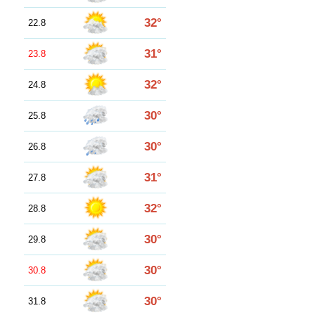
32°
22.8
31°
23.8
32°
24.8
30°
25.8
30°
26.8
31°
27.8
32°
28.8
30°
29.8
30°
30.8
30°
31.8