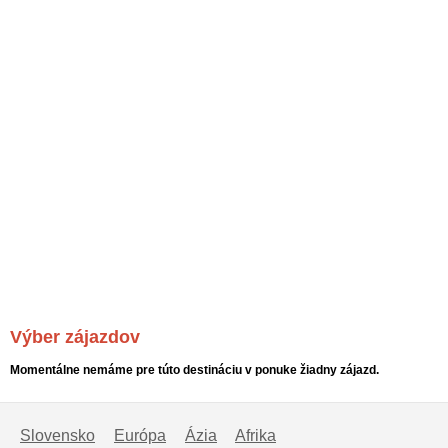
Výber zájazdov
Momentálne nemáme pre túto destináciu v ponuke žiadny zájazd.
Slovensko
Európa
Ázia
Afrika