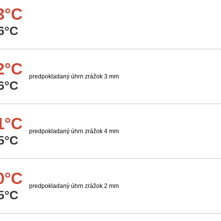
3°C
6°C
2°C
predpokladaný úhrn zrážok 3 mm
6°C
1°C
predpokladaný úhrn zrážok 4 mm
5°C
0°C
predpokladaný úhrn zrážok 2 mm
5°C