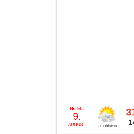
Nedeľa
3
9.
1
AUGUST
polooblačno