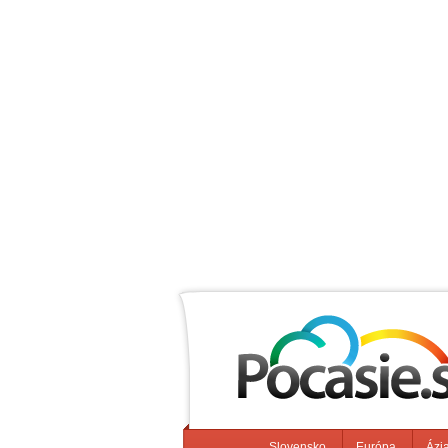
Slovensko
Európa
Ázi