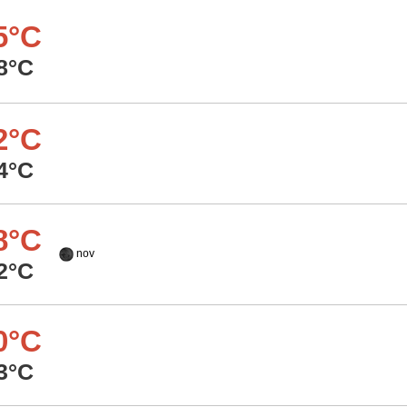
5°C
8°C
2°C
4°C
8°C
nov
2°C
0°C
3°C