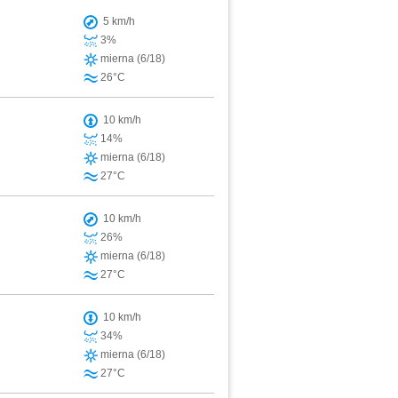
5 km/h
3%
mierna (6/18)
26°C
10 km/h
14%
mierna (6/18)
27°C
10 km/h
26%
mierna (6/18)
27°C
10 km/h
34%
mierna (6/18)
27°C