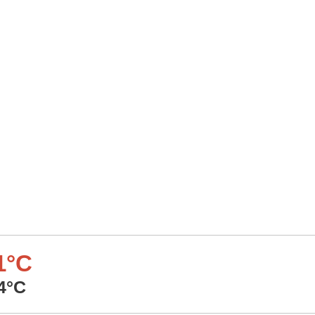
1°C
4°C