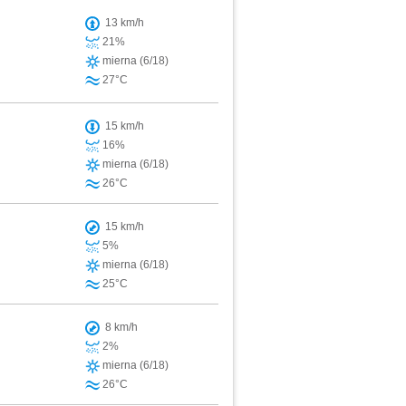
13 km/h
21%
mierna (6/18)
27°C
15 km/h
16%
mierna (6/18)
26°C
15 km/h
5%
mierna (6/18)
25°C
8 km/h
2%
mierna (6/18)
26°C