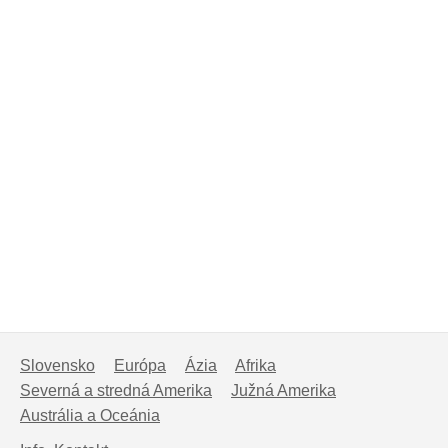
Slovensko
Európa
Ázia
Afrika
Severná a stredná Amerika
Južná Amerika
Austrália a Oceánia