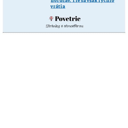
horúčav. Tie sa však rýchlo
vrátia
Stránky s atmosférou