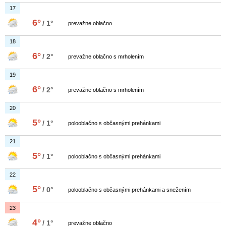
17
6°
/ 1°
prevažne oblačno
18
6°
/ 2°
prevažne oblačno s mrholením
19
6°
/ 2°
prevažne oblačno s mrholením
20
5°
/ 1°
polooblačno s občasnými prehánkami
21
5°
/ 1°
polooblačno s občasnými prehánkami
22
5°
/ 0°
polooblačno s občasnými prehánkami a snežením
23
4°
/ 1°
prevažne oblačno