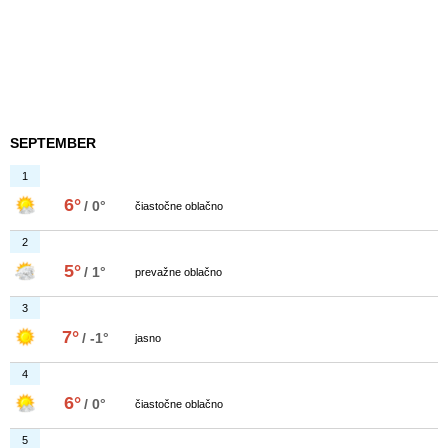
SEPTEMBER
1
6°
/ 0°
čiastočne oblačno
2
5°
/ 1°
prevažne oblačno
3
7°
/ -1°
jasno
4
6°
/ 0°
čiastočne oblačno
5