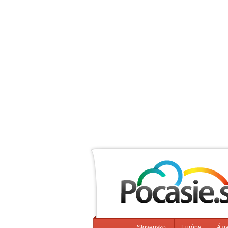
Slovensko
Európa
Ázi