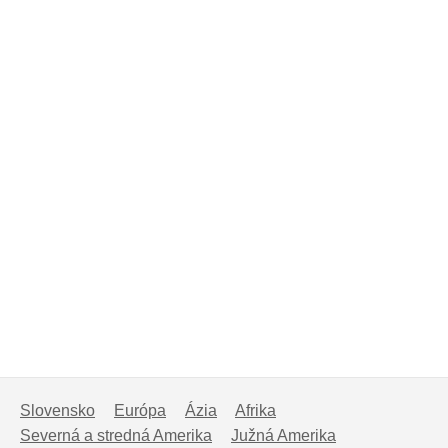
Slovensko
Európa
Ázia
Afrika
Severná a stredná Amerika
Južná Amerika