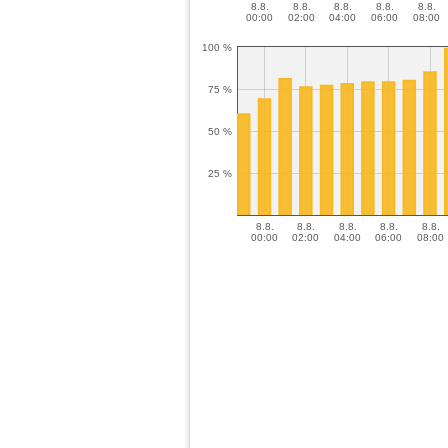
8.8.
8.8.
8.8.
8.8.
8.8.
00:00
02:00
04:00
06:00
08:00
100 %
75 %
50 %
25 %
8.8.
8.8.
8.8.
8.8.
8.8.
00:00
02:00
04:00
06:00
08:00