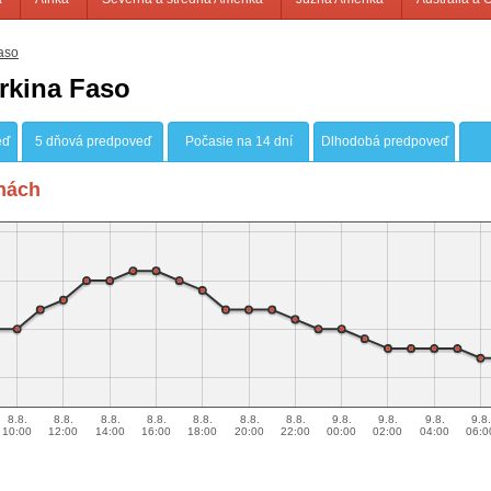
aso
rkina Faso
eď
5 dňová predpoveď
Počasie na 14 dní
Dlhodobá predpoveď
nách
8.8.
8.8.
8.8.
8.8.
8.8.
8.8.
8.8.
9.8.
9.8.
9.8.
9.8.
10:00
12:00
14:00
16:00
18:00
20:00
22:00
00:00
02:00
04:00
06:0