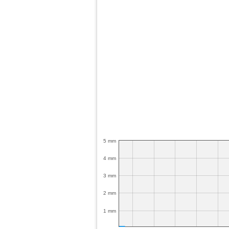
5 mm
4 mm
3 mm
2 mm
1 mm