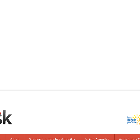
a
Afrika
Severná a stredná Amerika
Južná Amerika
Austrália a 