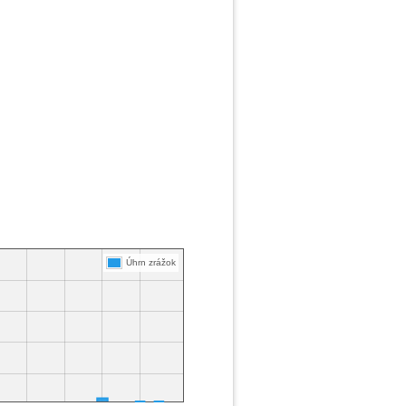
Úhrn zrážok