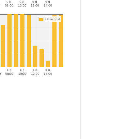
9.8.
9.8.
9.8.
9.8.
0
08:00
10:00
12:00
14:00
Oblačnosť
9.8.
9.8.
9.8.
9.8.
0
08:00
10:00
12:00
14:00