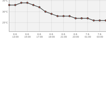
35°C
30°C
25°C
6.8.
6.8.
6.8.
6.8.
6.8.
6.8.
7.8.
7.8.
13:00
15:00
17:00
19:00
21:00
23:00
01:00
03:00