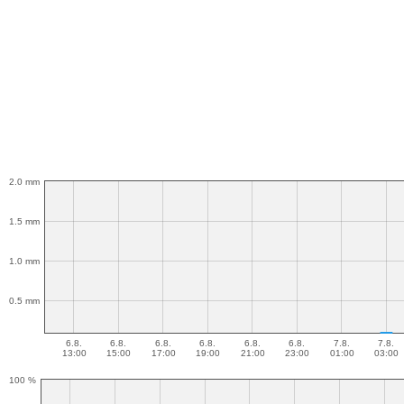
2.0 mm
1.5 mm
1.0 mm
0.5 mm
6.8.
6.8.
6.8.
6.8.
6.8.
6.8.
7.8.
7.8.
13:00
15:00
17:00
19:00
21:00
23:00
01:00
03:00
100 %