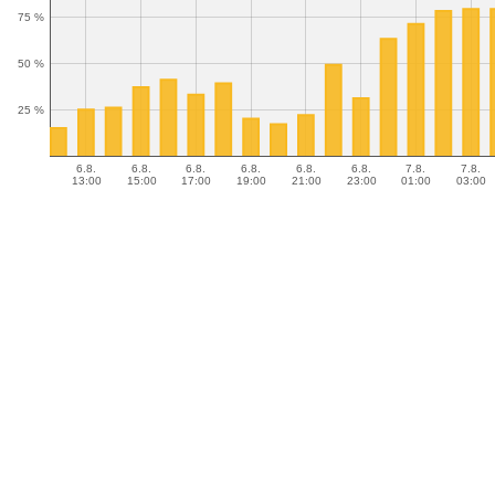
75 %
50 %
25 %
6.8.
6.8.
6.8.
6.8.
6.8.
6.8.
7.8.
7.8.
13:00
15:00
17:00
19:00
21:00
23:00
01:00
03:00