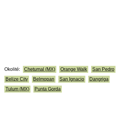
Okolité:
Chetumal (MX)
Orange Walk
San Pedro
Belize City
Belmopan
San Ignacio
Dangriga
Tulum (MX)
Punta Gorda