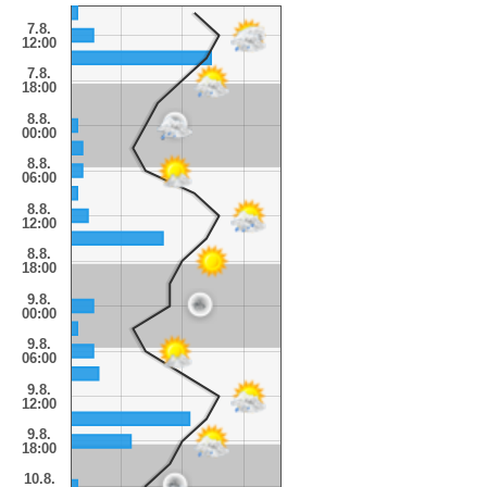
7.8.
12:00
7.8.
18:00
8.8.
00:00
8.8.
06:00
8.8.
12:00
8.8.
18:00
9.8.
00:00
9.8.
06:00
9.8.
12:00
9.8.
18:00
10.8.