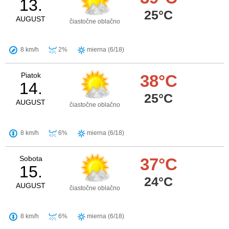
13.
25°C
AUGUST
čiastočne oblačno
8 km/h
2%
mierna (6/18)
Piatok
38°C
14.
25°C
AUGUST
čiastočne oblačno
8 km/h
6%
mierna (6/18)
Sobota
37°C
15.
24°C
AUGUST
čiastočne oblačno
8 km/h
6%
mierna (6/18)