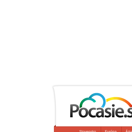
Slovensko
Európa
Ázi