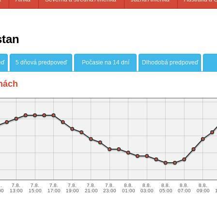
stan
eď
5 dňová predpoveď
Počasie na 14 dní
Dlhodobá predpoveď
nách
.
7.8.
7.8.
7.8.
7.8.
7.8.
7.8.
8.8.
8.8.
8.8.
8.8.
8.8.
00
13:00
15:00
17:00
19:00
21:00
23:00
01:00
03:00
05:00
07:00
09:00