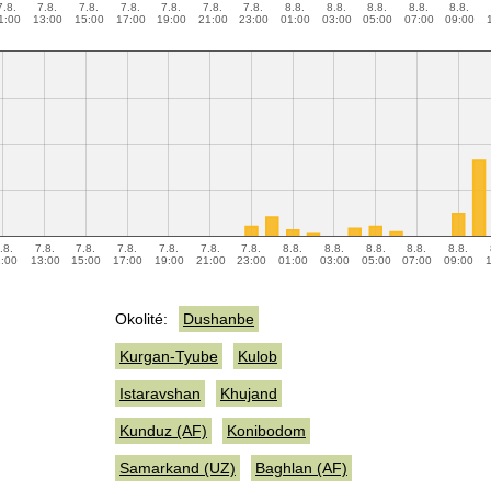
7.8.
7.8.
7.8.
7.8.
7.8.
7.8.
7.8.
8.8.
8.8.
8.8.
8.8.
8.8.
1:00
13:00
15:00
17:00
19:00
21:00
23:00
01:00
03:00
05:00
07:00
09:00
.8.
7.8.
7.8.
7.8.
7.8.
7.8.
7.8.
8.8.
8.8.
8.8.
8.8.
8.8.
1:00
13:00
15:00
17:00
19:00
21:00
23:00
01:00
03:00
05:00
07:00
09:00
Okolité:
Dushanbe
Kurgan-Tyube
Kulob
Istaravshan
Khujand
Kunduz (AF)
Konibodom
Samarkand (UZ)
Baghlan (AF)