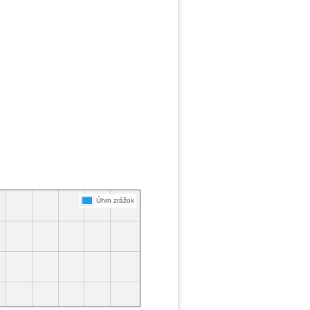
Úhrn zrážok