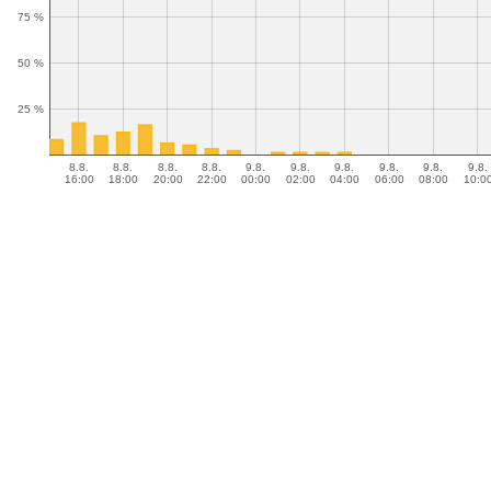
75 %
50 %
25 %
8.8.
8.8.
8.8.
8.8.
9.8.
9.8.
9.8.
9.8.
9.8.
9.8.
16:00
18:00
20:00
22:00
00:00
02:00
04:00
06:00
08:00
10:0