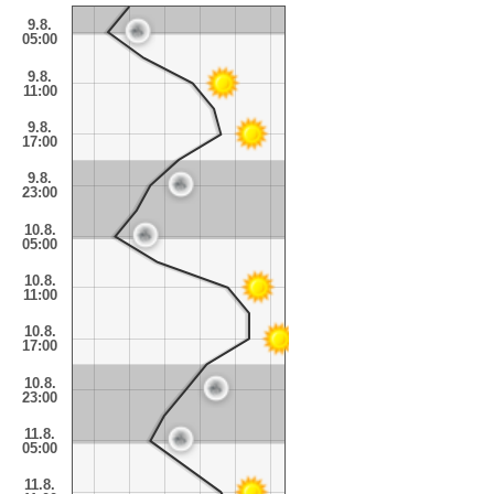
9.8.
05:00
9.8.
11:00
9.8.
17:00
9.8.
23:00
10.8.
05:00
10.8.
11:00
10.8.
17:00
10.8.
23:00
11.8.
05:00
11.8.