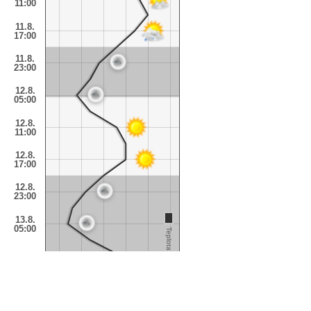
11:00
11.8.
17:00
11.8.
23:00
12.8.
05:00
12.8.
11:00
12.8.
17:00
12.8.
23:00
13.8.
05:00
Teplota