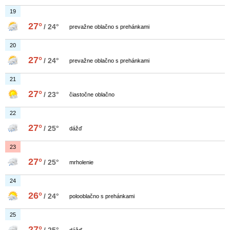
19
27°
/ 24°
prevažne oblačno s prehánkami
20
27°
/ 24°
prevažne oblačno s prehánkami
21
27°
/ 23°
čiastočne oblačno
22
27°
/ 25°
dážď
23
27°
/ 25°
mrholenie
24
26°
/ 24°
polooblačno s prehánkami
25
27°