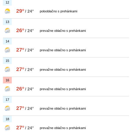
12
29°
/ 24°
polooblačno s prehánkami
13
26°
/ 24°
prevažne oblačno s prehánkami
14
27°
/ 24°
prevažne oblačno s prehánkami
15
27°
/ 24°
prevažne oblačno s prehánkami
16
26°
/ 24°
prevažne oblačno s prehánkami
17
27°
/ 24°
prevažne oblačno s prehánkami
18
27°
/ 24°
prevažne oblačno s prehánkami