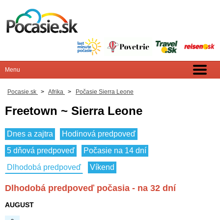
Pocasie.sk
>
Afrika
>
Počasie Sierra Leone
Freetown ~ Sierra Leone
Dnes a zajtra
Hodinová predpoveď
5 dňová predpoveď
Počasie na 14 dní
Dlhodobá predpoveď
Víkend
Dlhodobá predpoveď počasia - na 32 dní
AUGUST