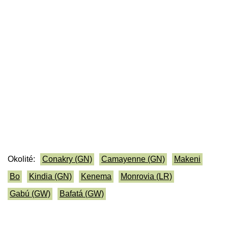
Okolité:
Conakry (GN)
Camayenne (GN)
Makeni
Bo
Kindia (GN)
Kenema
Monrovia (LR)
Gabú (GW)
Bafatá (GW)