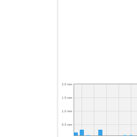
2.0 mm
1.5 mm
1.0 mm
0.5 mm