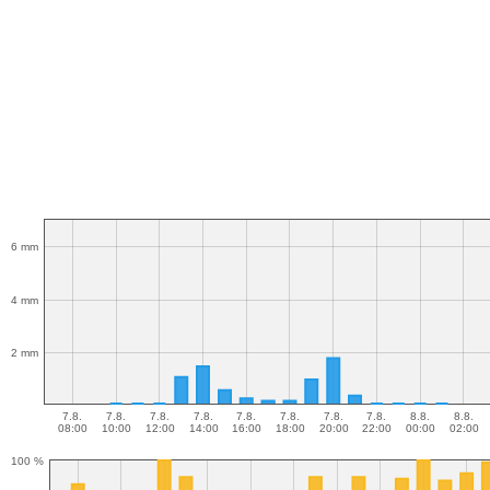
6 mm
4 mm
2 mm
7.8.
7.8.
7.8.
7.8.
7.8.
7.8.
7.8.
7.8.
8.8.
8.8.
08:00
10:00
12:00
14:00
16:00
18:00
20:00
22:00
00:00
02:00
100 %