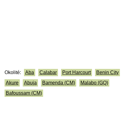
Okolité:
Aba
Calabar
Port Harcourt
Benin City
Akure
Abuja
Bamenda (CM)
Malabo (GQ)
Bafoussam (CM)