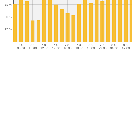
75 %
50 %
25 %
7.8.
7.8.
7.8.
7.8.
7.8.
7.8.
7.8.
7.8.
8.8.
8.8.
08:00
10:00
12:00
14:00
16:00
18:00
20:00
22:00
00:00
02:00