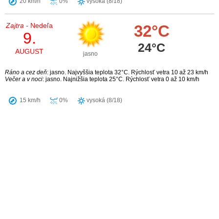
20 km/h
0%
vysoká (8/18)
Zajtra
- Nedeľa
32°C
9.
24°C
AUGUST
jasno
Ráno a cez deň
: jasno. Najvyššia teplota 32°C. Rýchlosť vetra 10 až 23 km/h
Večer a v noci
: jasno. Najnižšia teplota 25°C. Rýchlosť vetra 0 až 10 km/h
15 km/h
0%
vysoká (8/18)