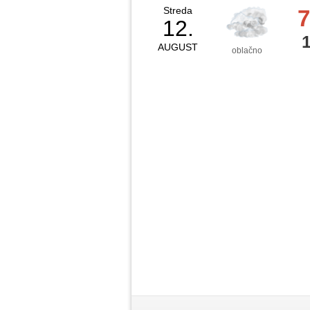
Streda
7
12.
AUGUST
oblačno