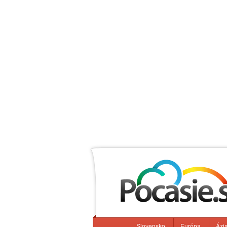
Slovensko
Európa
Ázi