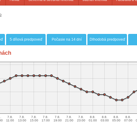
o
eď
5 dňová predpoveď
Počasie na 14 dní
Dlhodobá predpoveď
nách
.
7.8.
7.8.
7.8.
7.8.
7.8.
7.8.
7.8.
8.8.
8.8.
8.8.
8.8.
00
11:00
13:00
15:00
17:00
19:00
21:00
23:00
01:00
03:00
05:00
07:00