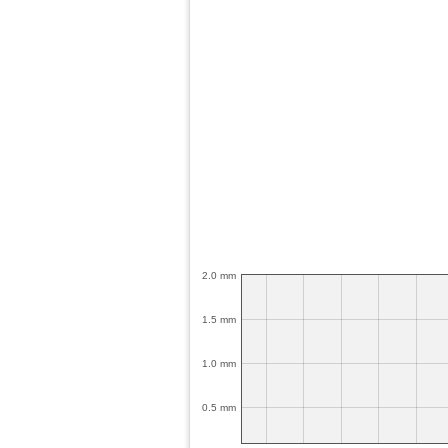
2.0 mm
1.5 mm
1.0 mm
0.5 mm