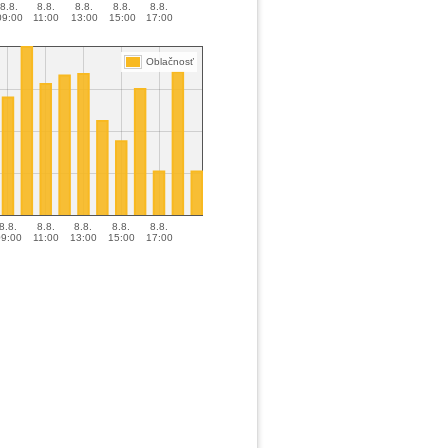
8.8.
8.8.
8.8.
8.8.
8.8.
09:00
11:00
13:00
15:00
17:00
Oblačnosť
8.8.
8.8.
8.8.
8.8.
8.8.
9:00
11:00
13:00
15:00
17:00