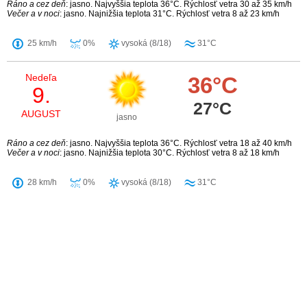
Ráno a cez deň
: jasno. Najvyššia teplota 36°C. Rýchlosť vetra 30 až 35 km/h
Večer a v noci
: jasno. Najnižšia teplota 31°C. Rýchlosť vetra 8 až 23 km/h
25 km/h
0%
vysoká (8/18)
31°C
Nedeľa
36°C
9.
27°C
AUGUST
jasno
Ráno a cez deň
: jasno. Najvyššia teplota 36°C. Rýchlosť vetra 18 až 40 km/h
Večer a v noci
: jasno. Najnižšia teplota 30°C. Rýchlosť vetra 8 až 18 km/h
28 km/h
0%
vysoká (8/18)
31°C