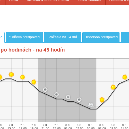
eď
5 dňová predpoveď
Počasie na 14 dní
Dlhodobá predpoveď
po hodinách - na 45 hodín
8.
7.8.
7.8.
7.8.
7.8.
7.8.
8.8.
8.8.
8.8.
8.8.
8.8.
8.8.
:00
15:00
17:00
19:00
21:00
23:00
01:00
03:00
05:00
07:00
09:00
11:00