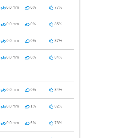
0.0
mm
0%
77%
0.0
mm
0%
85%
0.0
mm
0%
87%
0.0
mm
0%
84%
0.0
mm
0%
84%
0.0
mm
1%
82%
0.0
mm
6%
78%