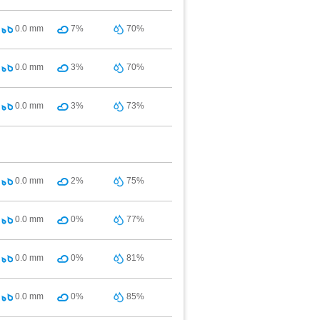
0.0
mm
7%
70%
0.0
mm
3%
70%
0.0
mm
3%
73%
0.0
mm
2%
75%
0.0
mm
0%
77%
0.0
mm
0%
81%
0.0
mm
0%
85%