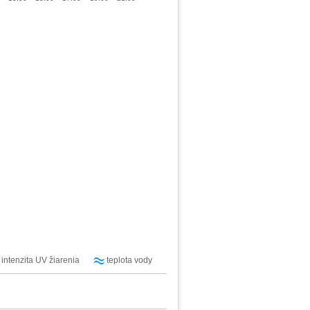
intenzita UV žiarenia
teplota vody