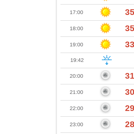
3
17:00
3
18:00
3
19:00
19:42
3
20:00
3
21:00
2
22:00
2
23:00