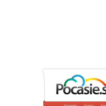
Slovensko
Európa
Ázi