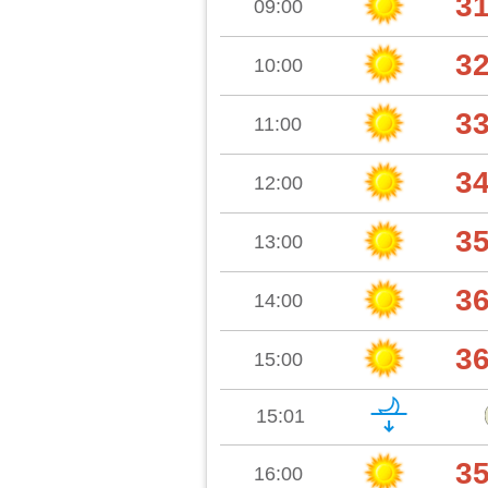
3
09:00
3
10:00
3
11:00
3
12:00
3
13:00
3
14:00
3
15:00
15:01
3
16:00