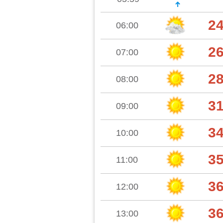
2
06:00
2
07:00
2
08:00
3
09:00
3
10:00
3
11:00
3
12:00
3
13:00