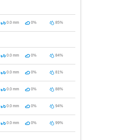
0.0
mm
0%
85%
0.0
mm
0%
84%
0.0
mm
0%
81%
0.0
mm
0%
88%
0.0
mm
0%
94%
0.0
mm
0%
99%