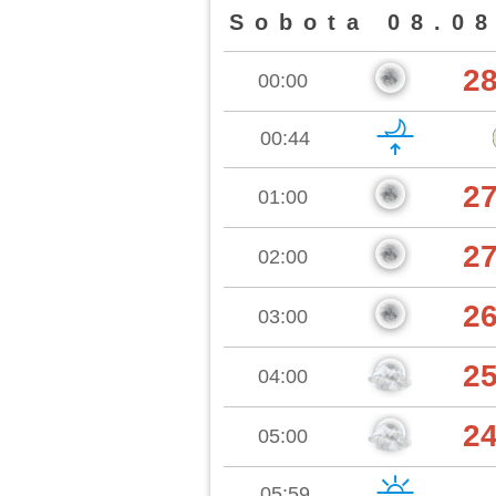
Sobota 08.08
2
00:00
00:44
2
01:00
2
02:00
2
03:00
2
04:00
2
05:00
05:59