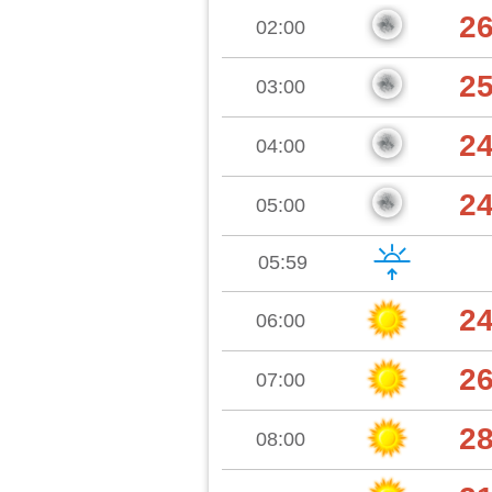
2
02:00
2
03:00
2
04:00
2
05:00
05:59
2
06:00
2
07:00
2
08:00