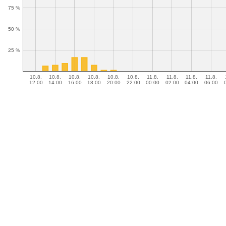
75 %
50 %
25 %
10.8.
10.8.
10.8.
10.8.
10.8.
10.8.
11.8.
11.8.
11.8.
11.8.
12:00
14:00
16:00
18:00
20:00
22:00
00:00
02:00
04:00
06:00