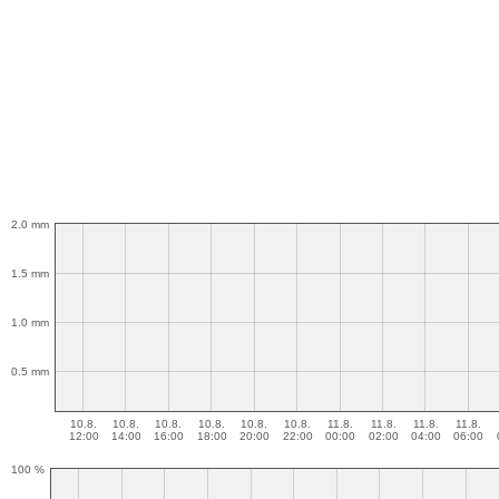
2.0 mm
1.5 mm
1.0 mm
0.5 mm
10.8.
10.8.
10.8.
10.8.
10.8.
10.8.
11.8.
11.8.
11.8.
11.8.
12:00
14:00
16:00
18:00
20:00
22:00
00:00
02:00
04:00
06:00
100 %