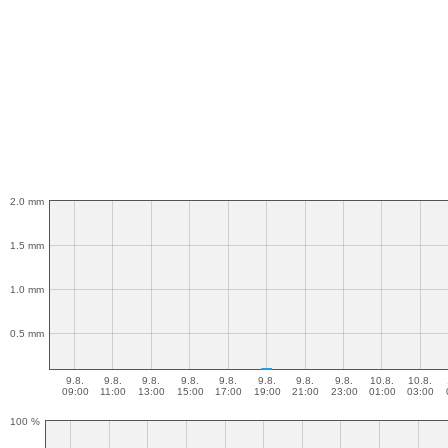
2.0 mm
1.5 mm
1.0 mm
0.5 mm
9.8.
9.8.
9.8.
9.8.
9.8.
9.8.
9.8.
9.8.
10.8.
10.8.
09:00
11:00
13:00
15:00
17:00
19:00
21:00
23:00
01:00
03:00
100 %