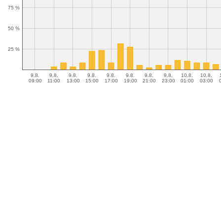
75 %
50 %
25 %
9.8.
9.8.
9.8.
9.8.
9.8.
9.8.
9.8.
9.8.
10.8.
10.8.
09:00
11:00
13:00
15:00
17:00
19:00
21:00
23:00
01:00
03:00