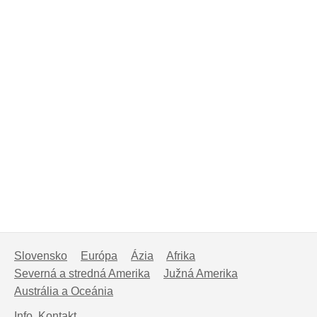
Slovensko
Európa
Ázia
Afrika
Severná a stredná Amerika
Južná Amerika
Austrália a Oceánia
Info, Kontakt